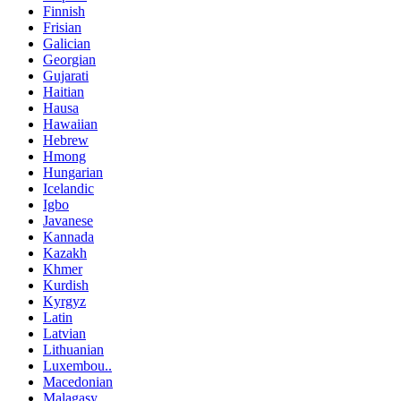
Finnish
Frisian
Galician
Georgian
Gujarati
Haitian
Hausa
Hawaiian
Hebrew
Hmong
Hungarian
Icelandic
Igbo
Javanese
Kannada
Kazakh
Khmer
Kurdish
Kyrgyz
Latin
Latvian
Lithuanian
Luxembou..
Macedonian
Malagasy