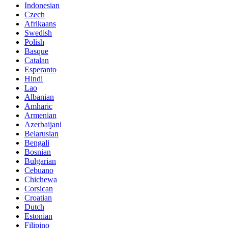
Indonesian
Czech
Afrikaans
Swedish
Polish
Basque
Catalan
Esperanto
Hindi
Lao
Albanian
Amharic
Armenian
Azerbaijani
Belarusian
Bengali
Bosnian
Bulgarian
Cebuano
Chichewa
Corsican
Croatian
Dutch
Estonian
Filipino