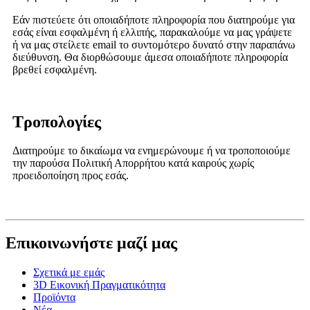
Εάν πιστεύετε ότι οποιαδήποτε πληροφορία που διατηρούμε για
εσάς είναι εσφαλμένη ή ελλιπής, παρακαλούμε να μας γράψετε
ή να μας στείλετε email το συντομότερο δυνατό στην παραπάνω
διεύθυνση. Θα διορθώσουμε άμεσα οποιαδήποτε πληροφορία
βρεθεί εσφαλμένη.
Τροπολογίες
Διατηρούμε το δικαίωμα να ενημερώνουμε ή να τροποποιούμε
την παρούσα Πολιτική Απορρήτου κατά καιρούς χωρίς
προειδοποίηση προς εσάς.
Επικοινωνήστε μαζί μας
Σχετικά με εμάς
3D Εικονική Πραγματικότητα
Προϊόντα
Νέα