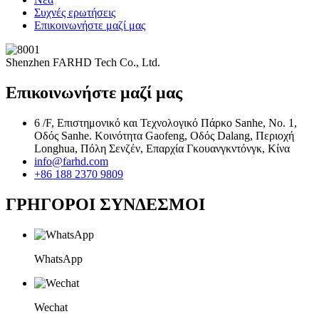
Συχνές ερωτήσεις
Επικοινωνήστε μαζί μας
Shenzhen FARHD Tech Co., Ltd.
Επικοινωνήστε μαζί μας
6 /F, Επιστημονικό και Τεχνολογικό Πάρκο Sanhe, Νο. 1,
Οδός Sanhe. Κοινότητα Gaofeng, Οδός Dalang, Περιοχή
Longhua, Πόλη Σενζέν, Επαρχία Γκουανγκντόνγκ, Κίνα
info@farhd.com
+86 188 2370 9809
ΓΡΗΓΟΡΟΙ ΣΥΝΔΕΣΜΟΙ
WhatsApp
Wechat