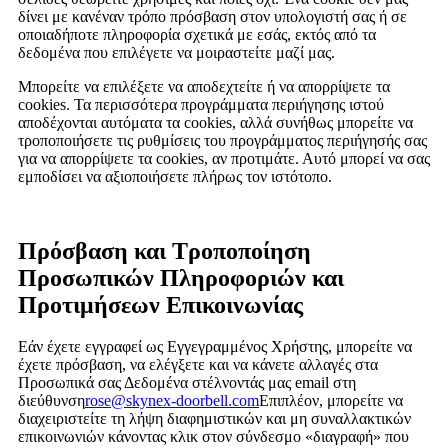
δίνει με κανέναν τρόπο πρόσβαση στον υπολογιστή σας ή σε
οποιαδήποτε πληροφορία σχετικά με εσάς, εκτός από τα
δεδομένα που επιλέγετε να μοιραστείτε μαζί μας.
Μπορείτε να επιλέξετε να αποδεχτείτε ή να απορρίψετε τα
cookies. Τα περισσότερα προγράμματα περιήγησης ιστού
αποδέχονται αυτόματα τα cookies, αλλά συνήθως μπορείτε να
τροποποιήσετε τις ρυθμίσεις του προγράμματος περιήγησής σας
για να απορρίψετε τα cookies, αν προτιμάτε. Αυτό μπορεί να σας
εμποδίσει να αξιοποιήσετε πλήρως τον ιστότοπο.
Πρόσβαση και Τροποποίηση
Προσωπικών Πληροφοριών και
Προτιμήσεων Επικοινωνίας
Εάν έχετε εγγραφεί ως Εγγεγραμμένος Χρήστης, μπορείτε να
έχετε πρόσβαση, να ελέγξετε και να κάνετε αλλαγές στα
Προσωπικά σας Δεδομένα στέλνοντάς μας email στη
διεύθυνση
rose@skynex-doorbell.com
Επιπλέον, μπορείτε να
διαχειριστείτε τη λήψη διαφημιστικών και μη συναλλακτικών
επικοινωνιών κάνοντας κλικ στον σύνδεσμο «διαγραφή» που