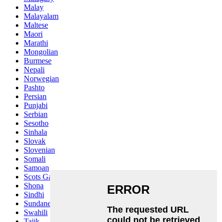
Malay
Malayalam
Maltese
Maori
Marathi
Mongolian
Burmese
Nepali
Norwegian
Pashto
Persian
Punjabi
Serbian
Sesotho
Sinhala
Slovak
Slovenian
Somali
Samoan
Scots Gaelic
Shona
Sindhi
Sundanese
Swahili
Tajik