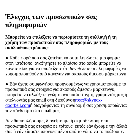
Έλεγχος των προσωπικών σας
πληροφοριών
Μπορείτε να επιλέξετε να περιορίσετε τη συλλογή ή τη
χρήση των προσωπικών σας πληροφοριών με τους
ακόλουθους τρόπους:
● Κάθε φορά που σας ζητείται να συμπληρώσετε μια φόρμα
στον ιστότοπο, αναζητήστε το πλαίσιο στο οποίο μπορείτε να
κάνετε κλικ για να υποδείξετε ότι δεν θέλετε οι πληροφορίες να
χρησιμοποιηθούν από κανέναν για σκοπούς άμεσου μάρκετινγκ
● Εάν έχετε συμφωνήσει προηγουμένως να χρησιμοποιούμε τα
προσωπικά σας στοιχεία για σκοπούς άμεσου μάρκετινγκ,
μπορείτε να αλλάξετε γνώμη ανά πάσα στιγμή, γράφοντάς μας ή
στέλνοντάς μας email στη διεύθυνση
rose@skynex-
doorbell.com
ή διαγράφοντας τη συνδρομή σας χρησιμοποιώντας
τον σύνδεσμο στα email μας.
Δεν θα πουλήσουμε, διανείμουμε ή εκμισθώσουμε τα
προσωπικά σας στοιχεία σε τρίτους, εκτός εάν έχουμε την άδειά
σας ή εάν είμαστε υποχρεωμένοι από το νόμο να το πράξουμε.